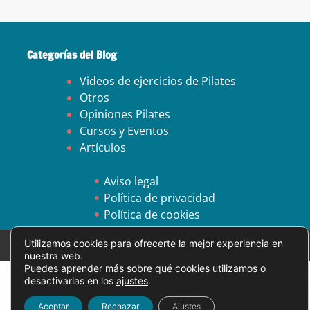
Categorías del Blog
Videos de ejercicios de Pilates
Otros
Opiniones Pilates
Cursos y Eventos
Artículos
Aviso legal
Política de privacidad
Política de cookies
Utilizamos cookies para ofrecerte la mejor experiencia en
© All Rights Reserved.
nuestra web.
Puedes aprender más sobre qué cookies utilizamos o
desactivarlas en los
ajustes
.
Aceptar
Rechazar
Ajustes