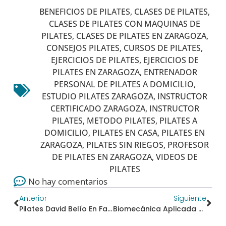
BENEFICIOS DE PILATES
,
CLASES DE PILATES
,
CLASES DE PILATES CON MAQUINAS DE
PILATES
,
CLASES DE PILATES EN ZARAGOZA
,
CONSEJOS PILATES
,
CURSOS DE PILATES
,
EJERCICIOS DE PILATES
,
EJERCICIOS DE
PILATES EN ZARAGOZA
,
ENTRENADOR
PERSONAL DE PILATES A DOMICILIO
,
ESTUDIO PILATES ZARAGOZA
,
INSTRUCTOR
CERTIFICADO ZARAGOZA
,
INSTRUCTOR
PILATES
,
METODO PILATES
,
PILATES A
DOMICILIO
,
PILATES EN CASA
,
PILATES EN
ZARAGOZA
,
PILATES SIN RIEGOS
,
PROFESOR
DE PILATES EN ZARAGOZA
,
VIDEOS DE
PILATES
No hay comentarios
Anterior
Siguiente
Pilates David Belío En Facebook
Biomecánica Aplicada Al Método Pilates