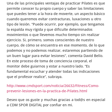
Una de las principales ventajas de practicar Pilates es que
permite conocer tu propio cuerpo y saber las limitaciones
que puedes tener a la hora de moverte, un aspecto básico
cuando queremos evitar contracturas, luxaciones u otro
tipo de lesión. “Puede ocurrir, por ejemplo, que tengamos
la espalda muy rígida y que dificulte determinados
movimientos o que llevemos mucho tiempo sin realizar
ejercicio. Si, primero, somos conscientes de nuestro
cuerpo, de cómo se encuentra en ese momento, de lo que
podemos y no podemos realizar, estaremos partiendo de
un buen lugar para evitar lesiones”, comenta David Belío.
En este proceso de toma de conciencia corporal, el
monitor debe guiarnos y estar a nuestro lado. “Es
fundamental escuchar y atender todas las indicaciones
que el profesor realice”, subraya.
http://www.cmdsport.com/
noticia/26632/Fitness/Como-
prevenir-lesiones-en-la-
practica-de-Pilates.html
Deseo que os guste y muchas gracias a tod@s en especial
a CDM SPOR DIGITAL por confiar en mi.