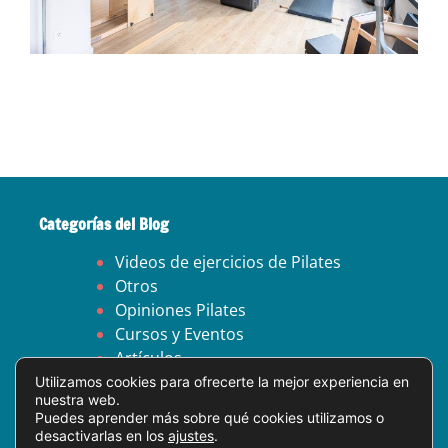
Categorías del Blog
Videos de ejercicios de Pilates
Otros
Opiniones Pilates
Cursos y Eventos
Artículos
Utilizamos cookies para ofrecerte la mejor experiencia en
nuestra web.
Aviso legal
Puedes aprender más sobre qué cookies utilizamos o
Política de privacidad
desactivarlas en los
ajustes
.