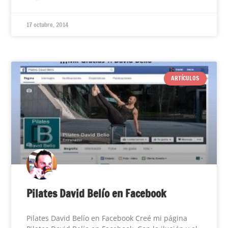
17 octubre, 2014
ARTÍCULOS
Pilates David Belío en Facebook
Pilates David Belío en Facebook Creé mi página