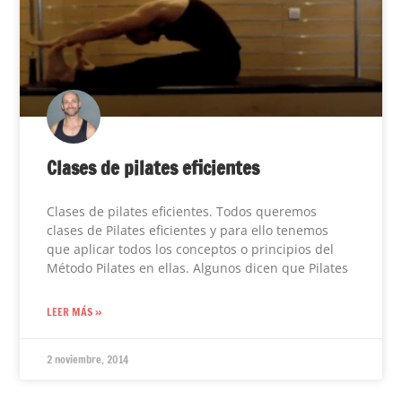
Clases de pilates eficientes
Clases de pilates eficientes. Todos queremos
clases de Pilates eficientes y para ello tenemos
que aplicar todos los conceptos o principios del
Método Pilates en ellas. Algunos dicen que Pilates
LEER MÁS »
2 noviembre, 2014