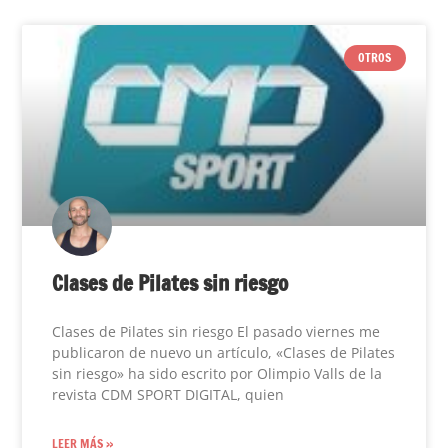
OTROS
Clases de Pilates sin riesgo
Clases de Pilates sin riesgo El pasado viernes me
publicaron de nuevo un artículo, «Clases de Pilates
sin riesgo» ha sido escrito por Olimpio Valls de la
revista CDM SPORT DIGITAL, quien
LEER MÁS »