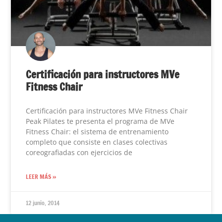
Certificación para instructores MVe
Fitness Chair
Certificación para instructores MVe Fitness Chair
Peak Pilates te presenta el programa de MVe
Fitness Chair: el sistema de entrenamiento
completo que consiste en clases colectivas
coreografiadas con ejercicios de
LEER MÁS »
12 junio, 2014