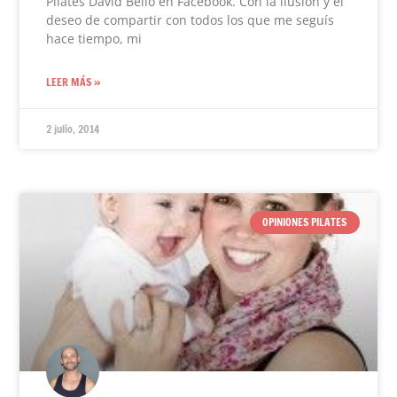
Pilates David Belío en Facebook. Con la ilusión y el
deseo de compartir con todos los que me seguís
hace tiempo, mi
LEER MÁS »
2 julio, 2014
OPINIONES PILATES