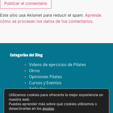
Este sitio usa Akismet para reducir el spam.
Aprende
cómo se procesan los datos de tus comentarios.
Categorías del Blog
Videos de ejercicios de Pilates
Otros
Opiniones Pilates
Cursos y Eventos
Artículos
Utilizamos cookies para ofrecerte la mejor experiencia en
nuestra web.
Aviso legal
Puedes aprender más sobre qué cookies utilizamos o
Política de privacidad
desactivarlas en los
ajustes
.