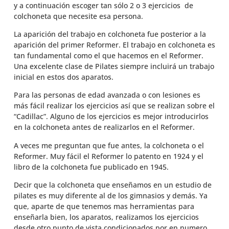
y a continuación escoger tan sólo 2 o 3 ejercicios de
colchoneta que necesite esa persona.
La aparición del trabajo en colchoneta fue posterior a la
aparición del primer Reformer. El trabajo en colchoneta es
tan fundamental como el que hacemos en el Reformer.
Una excelente clase de Pilates siempre incluirá un trabajo
inicial en estos dos aparatos.
Para las personas de edad avanzada o con lesiones es
más fácil realizar los ejercicios así que se realizan sobre el
“Cadillac”. Alguno de los ejercicios es mejor introducirlos
en la colchoneta antes de realizarlos en el Reformer.
A veces me preguntan que fue antes, la colchoneta o el
Reformer. Muy fácil el Reformer lo patento en 1924 y el
libro de la colchoneta fue publicado en 1945.
Decir que la colchoneta que enseñamos en un estudio de
pilates es muy diferente al de los gimnasios y demás. Ya
que, aparte de que tenemos mas herramientas para
enseñarla bien, los aparatos, realizamos los ejercicios
desde otro punto de vista condicionados por en numero