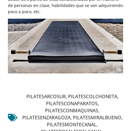
de personas en clase, habilidades que se van adquiriendo
poco a poco, etc.
PILATESARCOSUR
,
PILATESCOLCHONETA
,
PILATESCONAPARATOS
,
PILATESCONMAQUINAS
,
PILATESENZARAGOZA
,
PILATESMIRALBUENO
,
PILATESMONTECANAL
,