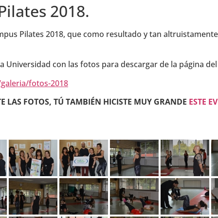
ilates 2018.
mpus Pilates 2018, que como resultado y tan altruistamente 
la Universidad con las fotos para descargar de la página de
galeria/fotos-2018
E LAS FOTOS, TÚ TAMBIÉN HICISTE MUY GRANDE
ESTE E