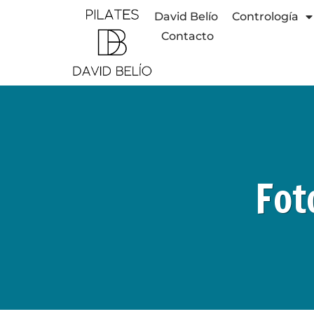
David Belío
Contrología
Contacto
Fot