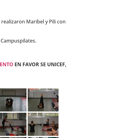
realizaron Maribel y Pili con
l Campuspilates.
VENTO
EN FAVOR SE UNICEF,