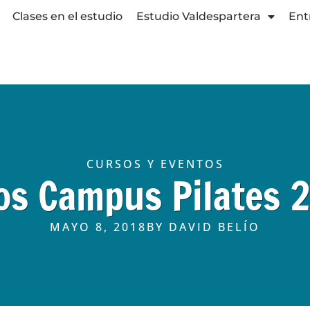
Clases en el estudio
Estudio Valdespartera
Ent
CURSOS Y EVENTOS
os Campus Pilates 
MAYO 8, 2018
BY
DAVID BELÍO