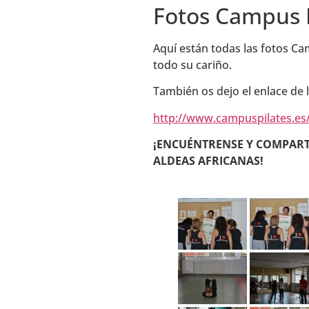
Fotos Campus P
Aquí están todas las fotos Ca
todo su cariño.
También os dejo el enlace de 
http://www.campuspilates.es/
¡ENCUÉNTRENSE Y COMPART
ALDEAS AFRICANAS!