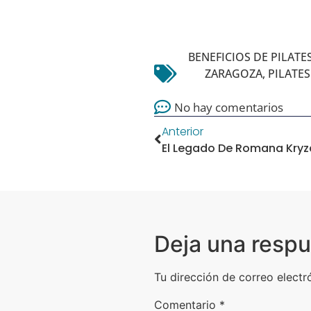
BENEFICIOS DE PILATE
ZARAGOZA
,
PILATES
No hay comentarios
Anterior
Deja una resp
Tu dirección de correo electr
Comentario
*