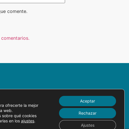
que comente.
 comentarios.
privacidad
Aceptar
cookies
ra ofrecerte la mejor
ra web.
Rechazar
 sobre qué cookies
arlas en los
ajustes
.
Ajustes