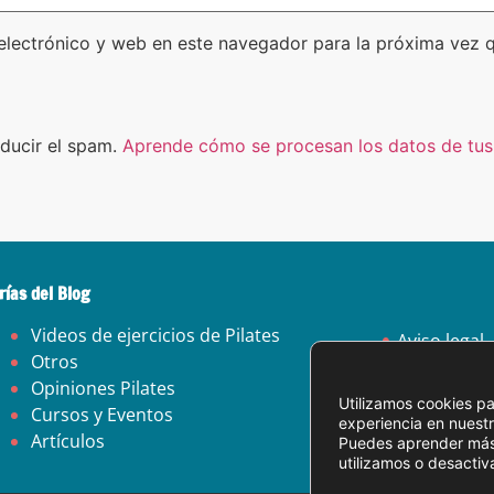
electrónico y web en este navegador para la próxima vez 
educir el spam.
Aprende cómo se procesan los datos de tus
rías del Blog
Videos de ejercicios de Pilates
Aviso legal
Otros
Política de 
Opiniones Pilates
Política de 
Utilizamos cookies pa
Cursos y Eventos
experiencia en nuest
Artículos
Puedes aprender más
utilizamos o desactiv