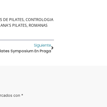
S DE PILATES
,
CONTROLOGIA
ANA'S PILATES
,
ROMANAS
Siguiente
lates Symposium En Praga
arcados con
*